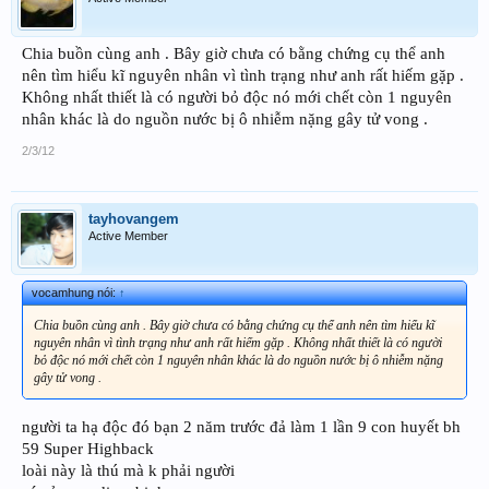
Chia buồn cùng anh . Bây giờ chưa có bằng chứng cụ thể anh
nên tìm hiểu kĩ nguyên nhân vì tình trạng như anh rất hiếm gặp .
Không nhất thiết là có người bỏ độc nó mới chết còn 1 nguyên
nhân khác là do nguồn nước bị ô nhiễm nặng gây tử vong .
2/3/12
tayhovangem
Active Member
vocamhung nói:
↑
Chia buồn cùng anh . Bây giờ chưa có bằng chứng cụ thể anh nên tìm hiểu kĩ
nguyên nhân vì tình trạng như anh rất hiếm gặp . Không nhất thiết là có người
bỏ độc nó mới chết còn 1 nguyên nhân khác là do nguồn nước bị ô nhiễm nặng
gây tử vong .
người ta hạ độc đó bạn 2 năm trước đả làm 1 lần 9 con huyết bh
59 Super Highback
loài này là thú mà k phải người