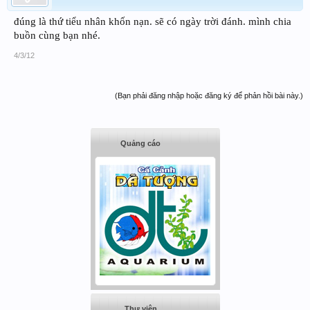
đúng là thứ tiểu nhân khốn nạn. sẽ có ngày trời đánh. mình chia
buồn cùng bạn nhé.
4/3/12
(Bạn phải đăng nhập hoặc đăng ký để phản hồi bài này.)
Quảng cáo
Thư viện