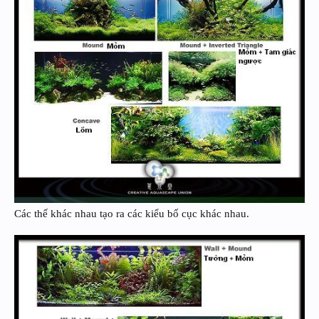
Các thế khác nhau tạo ra các kiểu bố cục khác nhau.