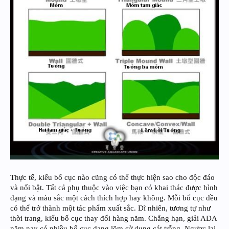
Thực tế, kiểu bố cục nào cũng có thể thực hiện sao cho độc đáo
và nổi bật. Tất cả phụ thuộc vào việc bạn có khai thác được hình
dạng và màu sắc một cách thích hợp hay không. Mỗi bố cục đều
có thể trở thành một tác phẩm xuất sắc. Dĩ nhiên, tương tự như
thời trang, kiểu bố cục thay đổi hàng năm. Chẳng hạn, giải ADA
năm nay có nhiều bố cục dạng lõm sử dụng cát trắng. Ngược lại