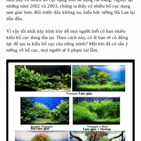
những năm 2002 và 2003, chúng ta thấy có nhiều bố cục dạng
tam giác hơn. Rồi trước đây không xa, kiểu bức tường Hà Lan lại
dẫn đầu.
Vì vậy tốt nhất hãy trình bày để mọi người biết có bao nhiêu
kiểu bố cục đang tồn tại. Theo cách này, có lẽ bạn sẽ có động
lực để tạo ra kiểu bố cục của riêng mình? Một khi đã có sẵn ý
tưởng về bố cục, mọi người sẽ ít phạm sai lầm.