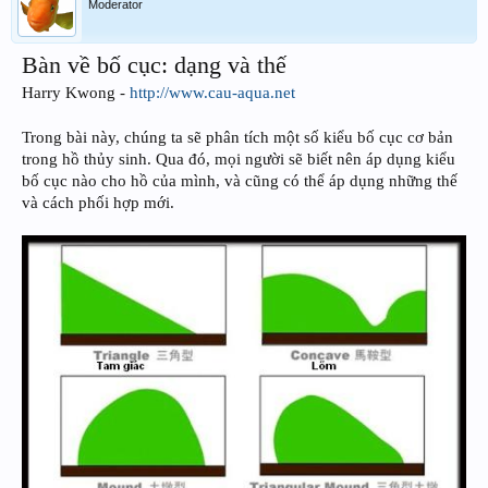
Moderator
Bàn về bố cục: dạng và thế
Harry Kwong -
http://www.cau-aqua.net
Trong bài này, chúng ta sẽ phân tích một số kiểu bố cục cơ bản
trong hồ thủy sinh. Qua đó, mọi người sẽ biết nên áp dụng kiểu
bố cục nào cho hồ của mình, và cũng có thể áp dụng những thế
và cách phối hợp mới.