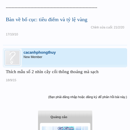
---------------------------------------------------------------
Bàn về bố cục: tiêu điểm và tỷ lệ vàng
Chỉnh sửa cuối:
21/2/20
17/10/10
cacanhphongthuy
New Member
Thích mẫu số 2 nhìn cây cối thông thoáng mà sạch
18/9/15
(Bạn phải đăng nhập hoặc đăng ký để phản hồi bài này.)
Quảng cáo