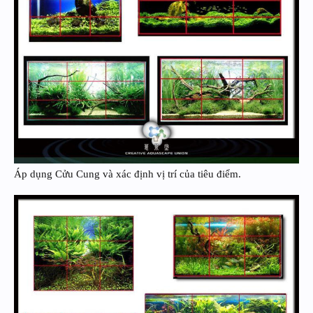
Áp dụng Cửu Cung và xác định vị trí của tiêu điểm.