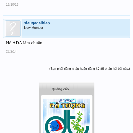
15/10/13
sieugadaihiep
New Member
Hồ ADA làm chuẩn
22/2/14
(Bạn phải đăng nhập hoặc đăng ký để phản hồi bài này.)
Quảng cáo