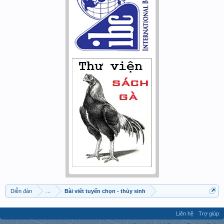
Diễn đàn
...
Bài viết tuyển chọn - thủy sinh
Liên hệ
Trợ giúp