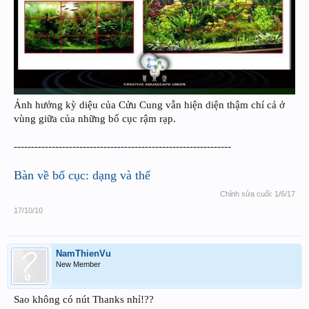
Ảnh hưởng kỳ diệu của Cửu Cung vẫn hiện diện thậm chí cả ở
vùng giữa của những bố cục rậm rạp.
---------------------------------------------------------------
Bàn về bố cục: dạng và thế
Chỉnh sửa cuối:
1/6/17
17/10/10
NamThienVu
New Member
Sao không có nút Thanks nhỉ!??