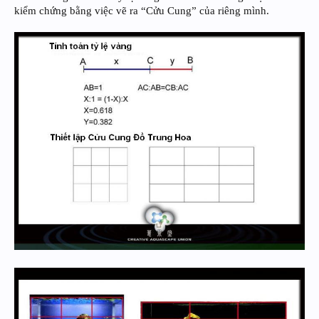
kiểm chứng bằng việc vẽ ra “Cửu Cung” của riêng mình.