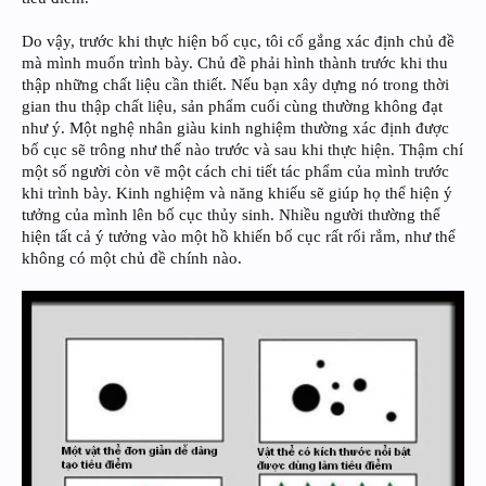
Do vậy, trước khi thực hiện bố cục, tôi cố gắng xác định chủ đề
mà mình muốn trình bày. Chủ đề phải hình thành trước khi thu
thập những chất liệu cần thiết. Nếu bạn xây dựng nó trong thời
gian thu thập chất liệu, sản phẩm cuối cùng thường không đạt
như ý. Một nghệ nhân giàu kinh nghiệm thường xác định được
bố cục sẽ trông như thế nào trước và sau khi thực hiện. Thậm chí
một số người còn vẽ một cách chi tiết tác phẩm của mình trước
khi trình bày. Kinh nghiệm và năng khiếu sẽ giúp họ thể hiện ý
tưởng của mình lên bố cục thủy sinh. Nhiều người thường thể
hiện tất cả ý tưởng vào một hồ khiến bố cục rất rối rắm, như thể
không có một chủ đề chính nào.