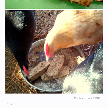
Chỉnh sửa cuối:
18/10/15
27/10/11