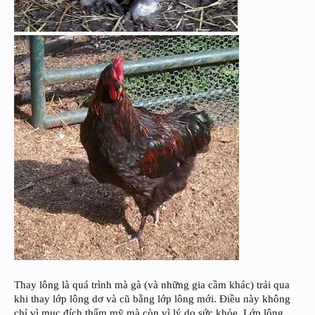
Thay lông là quá trình mà gà (và những gia cầm khác) trải qua
khi thay lớp lông dơ và cũ bằng lớp lông mới. Điều này không
chỉ vì mục đích thẩm mỹ mà còn vì lý do sức khỏe. Lớp lông