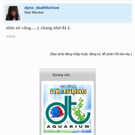
dyno_deathforlove
New Member
nhìn nó cũng.... y chang như đá ý.
4/9/08
(Bạn phải đăng nhập hoặc đăng ký để phản hồi bài này.)
Quảng cáo