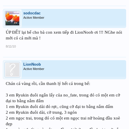
sodocdac
Active Member
ÚP ĐẾT lại bể cho bà con xem tiếp đi LionNoob ơi !!! NGhe nói
mới có cá mới mà !
8/11/10
LionNoob
Active Member
Chán cá vàng rồi, cần thanh lý hết cá trong bể:
3 em Ryukin đuôi ngắn lấy của no_fate, trong đó có một em cỡ
đại to bằng nắm đấm
1 em Ryukin đuôi dài đỏ rực, cũng cỡ đại to bằng nắm đấm
2 em Ryukin đuôi dài, cỡ trung, 3 ngón
2 em ngọc trai, trong đó có một em ngọc trai nữ hoàng đầu xoè
đẹp