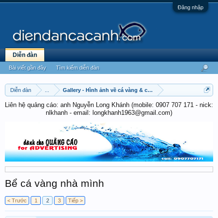
Đăng nhập
Diễn đàn
Bài viết gần đây
Tìm kiếm diễn đàn
Diễn đàn
...
Gallery - Hình ảnh về cá vàng & cá chép
Liên hệ quảng cáo: anh Nguyễn Long Khánh (mobile: 0907 707 171 - nick:
nlkhanh - email: longkhanh1963@gmail.com)
Bể cá vàng nhà mình
< Trước
1
2
3
Tiếp >