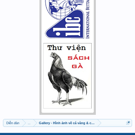
Diễn đàn
...
Gallery - Hình ảnh về cá vàng & cá chép