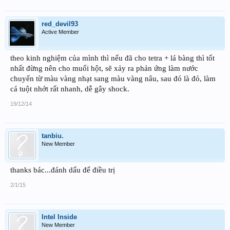
red_devil93
Active Member
theo kinh nghiệm của mình thì nếu đã cho tetra + lá bàng thì tốt
nhất đừng nên cho muối hột, sẽ xảy ra phản ứng làm nước
chuyển từ màu vàng nhạt sang màu vàng nâu, sau đó là đỏ, làm
cá tuột nhớt rất nhanh, dễ gây shock.
19/12/14
tanbiu.
New Member
thanks bác...đánh dấu để điều trị
2/1/15
Intel Inside
New Member