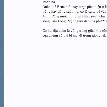
Phân bố
Quần thể Betta mới này được phát hiện ở í
trũng hay dòng suối, nơi có lẽ cá tụ về v
Môi trường nước trong, pH thấp (~6). Qua 
sông Cửu Long. Một người dân địa phương n
Có hai địa điểm là vùng trũng giữa khu côn
của chúng có thể bị mất đi trong tương lai.