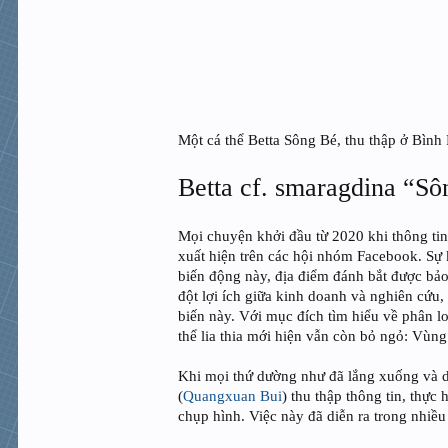
Một cá thể Betta Sông Bé, thu thập ở Bìn
Betta cf. smaragdina “S
Mọi chuyện khởi đầu từ 2020 khi thông ti
xuất hiện trên các hội nhóm Facebook. Sự k
biến động này, địa điểm đánh bắt được bảo
đột lợi ích giữa kinh doanh và nghiên cứu,
biến này. Với mục đích tìm hiểu về phân lo
thể lia thia mới hiện vẫn còn bỏ ngỏ: Vùn
Khi mọi thứ dường như đã lắng xuống và dầ
(
Quangxuan Bui
) thu thập thông tin, thực
chụp hình. Việc này đã diễn ra trong nhiều