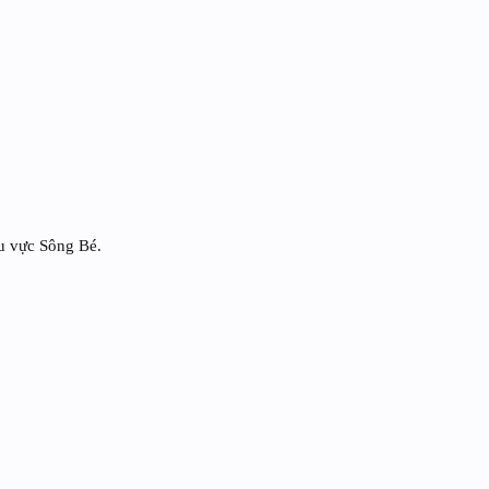
ưu vực Sông Bé.