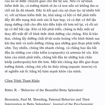
của nó sẽ được chuyển giao cho thế hệ sau. Nếu có sự khan
hiếm thức ăn, cá trưởng thành sẽ ăn cá non nếu nó không tìm ra
chỗ trú ẩn đủ nhanh. Đây là kết quả của sự chọn lọc tự nhiên bởi
vì, với sự khan hiếm thức ăn, khả năng cá bột có thể phát triển
đầy đủ đến trạng thái sinh sản là hạn hẹp, và cá đực có thể tận
dụng dưỡng chất cho đến khi điều kiện tốt hơn trở lại, và rồi nó
lại có thể bắt cặp. Khi cá bột phát triển, chúng ta thấy một sự
thay đổi triệt để về hình thức dinh dưỡng của chúng. Khi là bào
thai, chúng lấy dưỡng chất từ túi noãn hoàng vốn hình thành sau
khi thụ tinh và nuôi dưỡng chúng qua những giai đoạn phát triển
sớm. Tuy nhiên, chúng lớn nhanh chóng, và chẳng bao lâu bắt
đầu ăn những con chân kiếm (copepods) và artemia bé xíu. Khi
hàm của mình phát triển, chúng bắt đầu ăn những loài chân
khớp (arthropods) hơi lớn hơn. Một khi chúng đạt đến giai đoạn
trưởng thành, chúng chủ yếu ăn thủy trùng (aquatic insects) và
sẽ nghiền nát ốc bằng bộ hàm mạnh khỏe của mình.
Công Trình Tham Khảo
Ritter, R. - 'Behavior of the Beautiful Betta Splendens'
Bronstein, Paul M. 'Breeding, Paternal Behavior and Their
Interruption in Betta Splendens'. Journal of the Psychonomic