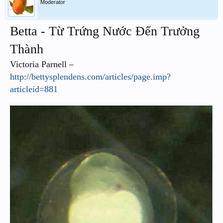
Moderator
Betta - Từ Trứng Nước Đến Trưởng
Thành
Victoria Parnell –
http://bettysplendens.com/articles/page.imp?
articleid=881