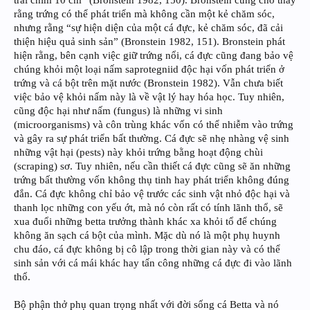
rằng trứng có thể phát triển mà không cần một kẻ chăm sóc,
nhưng rằng “sự hiện diện của một cá đực, kẻ chăm sóc, đã cải
thiện hiệu quả sinh sản” (Bronstein 1982, 151). Bronstein phát
hiện rằng, bên cạnh việc giữ trứng nổi, cá đực cũng đang bảo vệ
chúng khỏi một loại nấm saprotegniid độc hại vốn phát triển ở
trứng và cá bột trên mặt nước (Bronstein 1982). Vẫn chưa biết
việc bảo vệ khỏi nấm này là về vật lý hay hóa học. Tuy nhiên,
cũng độc hại như nấm (fungus) là những vi sinh
(microorganisms) và côn trùng khác vốn có thể nhiễm vào trứng
và gây ra sự phát triển bất thường. Cá đực sẽ nhẹ nhàng vệ sinh
những vật hại (pests) này khỏi trứng bằng hoạt động chùi
(scraping) sơ. Tuy nhiên, nếu cần thiết cá đực cũng sẽ ăn những
trứng bất thường vốn không thụ tinh hay phát triển không đúng
đắn. Cá đực không chỉ bảo vệ trước các sinh vật nhỏ độc hại và
thanh lọc những con yếu ớt, mà nó còn rất có tính lãnh thổ, sẽ
xua đuổi những betta trưởng thành khác xa khỏi tổ để chúng
không ăn sạch cá bột của mình. Mặc dù nó là một phụ huynh
chu đáo, cá đực không bị cô lập trong thời gian này và có thể
sinh sản với cá mái khác hay tấn công những cá đực đi vào lãnh
thổ.
Bộ phận thở phụ quan trọng nhất với đời sống cá Betta và nó