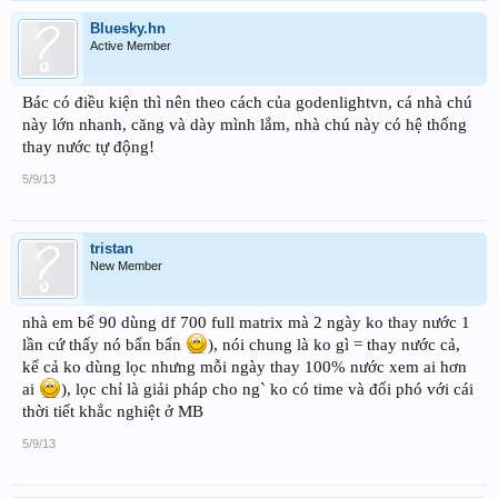
Bluesky.hn
Active Member
Bác có điều kiện thì nên theo cách của godenlightvn, cá nhà chú
này lớn nhanh, căng và dày mình lắm, nhà chú này có hệ thống
thay nước tự động!
5/9/13
tristan
New Member
nhà em bể 90 dùng df 700 full matrix mà 2 ngày ko thay nước 1
lần cứ thấy nó bẩn bẩn
), nói chung là ko gì = thay nước cả,
kể cả ko dùng lọc nhưng mỗi ngày thay 100% nước xem ai hơn
ai
), lọc chỉ là giải pháp cho ng` ko có time và đối phó với cái
thời tiết khắc nghiệt ở MB
5/9/13