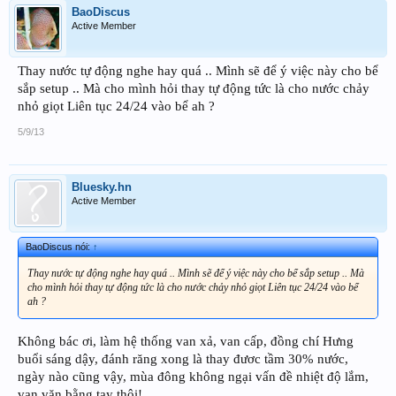
BaoDiscus
Active Member
Thay nước tự động nghe hay quá .. Mình sẽ để ý việc này cho bể
sắp setup .. Mà cho mình hỏi thay tự động tức là cho nước chảy
nhỏ giọt Liên tục 24/24 vào bể ah ?
5/9/13
Bluesky.hn
Active Member
BaoDiscus nói:
↑
Thay nước tự động nghe hay quá .. Mình sẽ để ý việc này cho bể sắp setup .. Mà
cho mình hỏi thay tự động tức là cho nước chảy nhỏ giọt Liên tục 24/24 vào bể
ah ?
Không bác ơi, làm hệ thống van xả, van cấp, đồng chí Hưng
buổi sáng dậy, đánh răng xong là thay đươc tầm 30% nước,
ngày nào cũng vậy, mùa đông không ngại vấn đề nhiệt độ lắm,
van vặn bằng tay thôi!