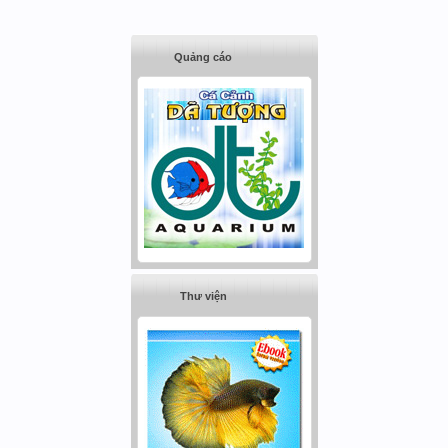
Quảng cáo
Thư viện