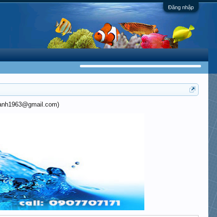
Đăng nhập
khanh1963@gmail.com)