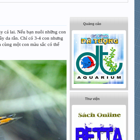
Quảng cáo
y cá lai. Nếu bạn nuôi những con
bầy da rắn. Chỉ có 3-4 con nhưng
ên cùng một con màu sắc có thể
Thư viện