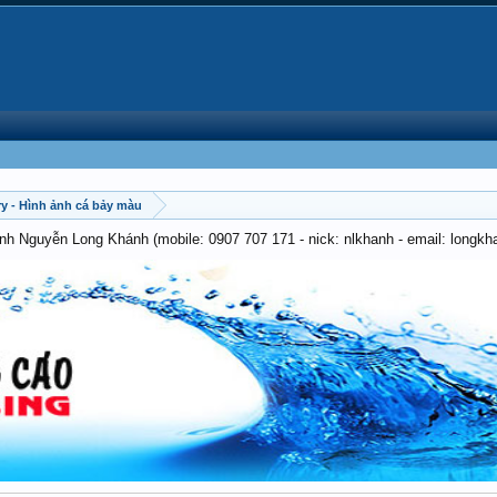
ry - Hình ảnh cá bảy màu
anh Nguyễn Long Khánh (mobile: 0907 707 171 - nick: nlkhanh - email: long