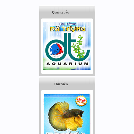
Quảng cáo
Thư viện