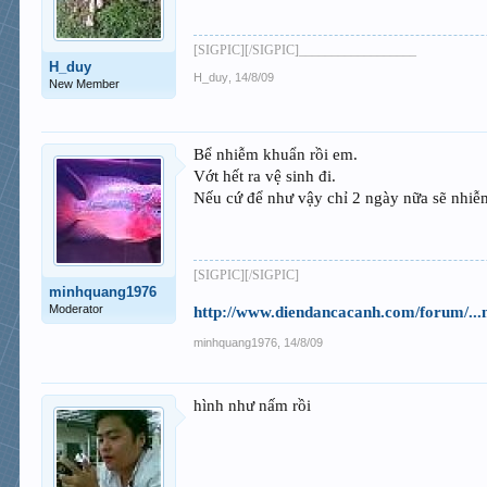
[SIGPIC][/SIGPIC]__________________
H_duy
H_duy
,
14/8/09
New Member
Bể nhiễm khuẩn rồi em.
Vớt hết ra vệ sinh đi.
Nếu cứ để như vậy chỉ 2 ngày nữa sẽ nhiễm
[SIGPIC][/SIGPIC]
minhquang1976
Moderator
http://www.diendancacanh.com/forum/..
minhquang1976
,
14/8/09
hình như nấm rồi