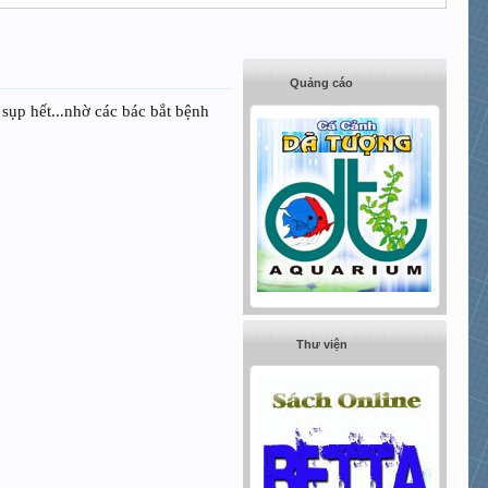
Quảng cáo
sụp hết...nhờ các bác bắt bệnh
Thư viện