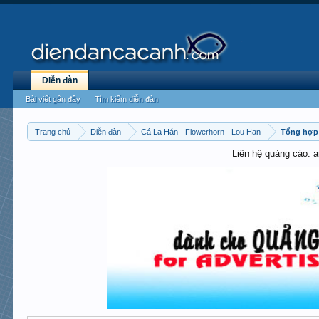
Diễn đàn
Bài viết gần đây
Tìm kiếm diễn đàn
Trang chủ
Diễn đàn
Cá La Hán - Flowerhorn - Lou Han
Tổng hợp 
Liên hệ quảng cáo: 