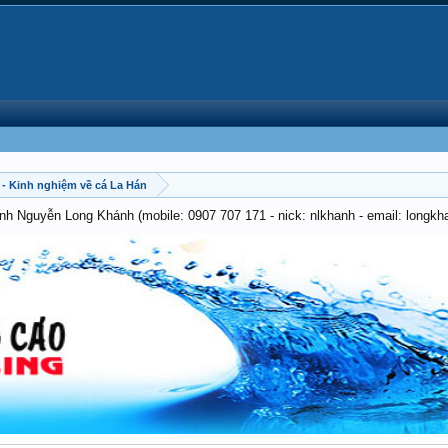
- Kinh nghiệm về cá La Hán
anh Nguyễn Long Khánh (mobile: 0907 707 171 - nick: nlkhanh - email: long