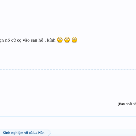
bọn nó cứ cọ vào san hô , kính
(Bạn phải đ
- Kinh nghiệm về cá La Hán