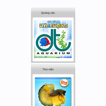
Quảng cáo
Thư viện