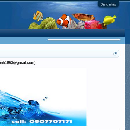
Đăng nhập
khanh1963@gmail.com)