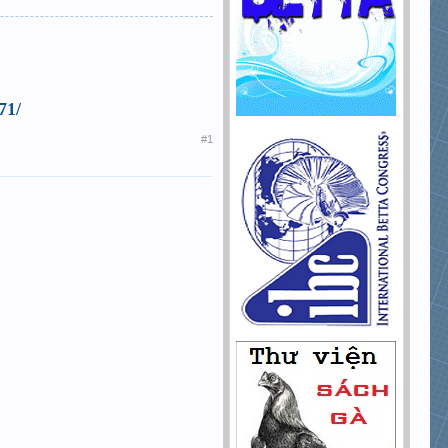
71/
#1