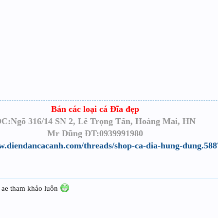
Bán các loại cá Đĩa đẹp
C:Ngõ 316/14 SN 2, Lê Trọng Tấn, Hoàng Mai, HN
Mr Dũng ĐT:0939991980
w.diendancacanh.com/threads/shop-ca-dia-hung-dung.588
ể ae tham khảo luôn