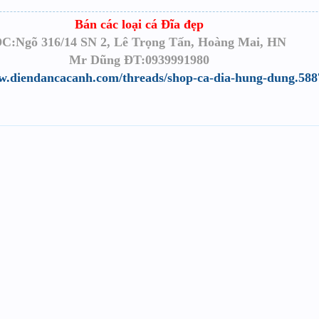
Bán các loại cá Đĩa đẹp
C:Ngõ 316/14 SN 2, Lê Trọng Tấn, Hoàng Mai, HN
Mr Dũng ĐT:0939991980
w.diendancacanh.com/threads/shop-ca-dia-hung-dung.588