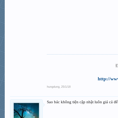
Đ
http://ww
hungdung
,
25/1/18
Sao bác không tiện cập nhật luôn giá cả đ