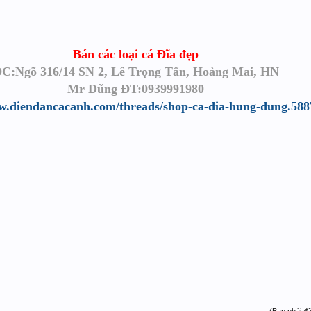
Bán các loại cá Đĩa đẹp
C:Ngõ 316/14 SN 2, Lê Trọng Tấn, Hoàng Mai, HN
Mr Dũng ĐT:0939991980
w.diendancacanh.com/threads/shop-ca-dia-hung-dung.588
(Bạn phải đ