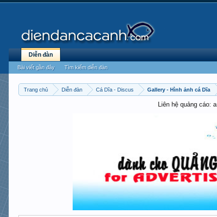
Diễn đàn
Bài viết gần đây
Tìm kiếm diễn đàn
Trang chủ
Diễn đàn
Cá Dĩa - Discus
Gallery - Hình ảnh cá Dĩa
Liên hệ quảng cáo: 