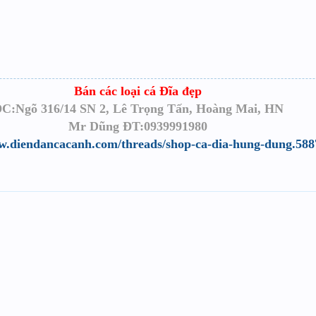
Bán các loại cá Đĩa đẹp
C:Ngõ 316/14 SN 2, Lê Trọng Tấn, Hoàng Mai, HN
Mr Dũng ĐT:0939991980
w.diendancacanh.com/threads/shop-ca-dia-hung-dung.588