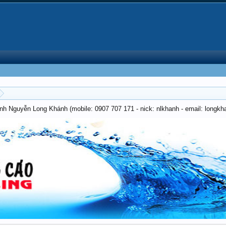
anh Nguyễn Long Khánh (mobile: 0907 707 171 - nick: nlkhanh - email: long