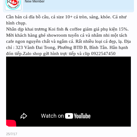
New Member
Cần bán cá dĩa bồ câu, cá size 10+ cá tròn, sáng, khỏe. Cá như
hình chụp.
Nhân dịp khai trương Koi fish & coffee giảm giá phụ kiện 15%.
Mời khách hàng ghé showroom tuyển cá và nhâm nhi một tách
cafe ngon nguyên chất và ngắm cá. Rất nhiều loại cá đẹp, lạ. Địa
chỉ : 323 Vành Đai Trong, Phường BTĐ B, Bình Tân. Hân hạnh
đón tiếp.Zalo shop gửi hình trực tiếp và clip 0922547450
25/7/17