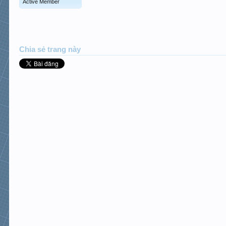
Active Member
Chia sẻ trang này