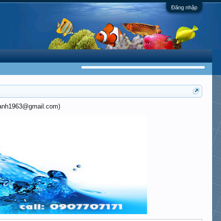
Đăng nhập
khanh1963@gmail.com)