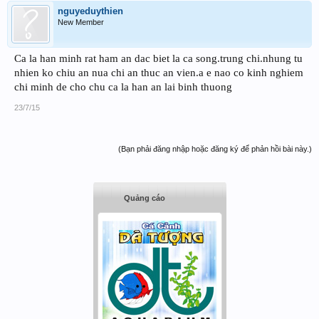
nguyeduythien
New Member
Ca la han minh rat ham an dac biet la ca song.trung chi.nhung tu
nhien ko chiu an nua chi an thuc an vien.a e nao co kinh nghiem
chi minh de cho chu ca la han an lai binh thuong
23/7/15
(Bạn phải đăng nhập hoặc đăng ký để phản hồi bài này.)
Quảng cáo