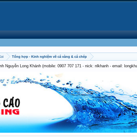
Koi
Tổng hợp - Kinh nghiệm về cá vàng & cá chép
anh Nguyễn Long Khánh (mobile: 0907 707 171 - nick: nlkhanh - email: long