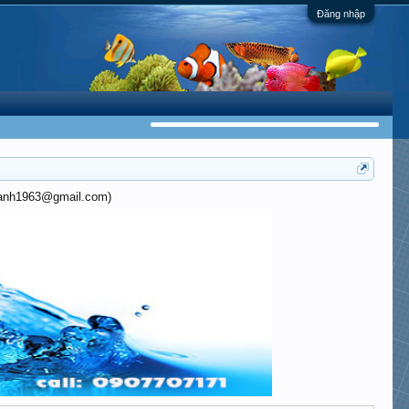
Đăng nhập
khanh1963@gmail.com)