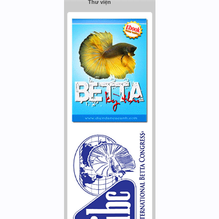
Thư viện