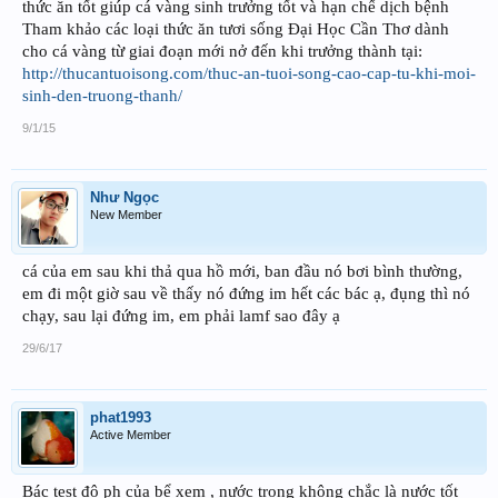
thức ăn tốt giúp cá vàng sinh trưởng tốt và hạn chế dịch bệnh
Tham khảo các loại thức ăn tươi sống Đại Học Cần Thơ dành
cho cá vàng từ giai đoạn mới nở đến khi trưởng thành tại:
http://thucantuoisong.com/thuc-an-tuoi-song-cao-cap-tu-khi-moi-
sinh-den-truong-thanh/
9/1/15
Như Ngọc
New Member
cá của em sau khi thả qua hồ mới, ban đầu nó bơi bình thường,
em đi một giờ sau về thấy nó đứng im hết các bác ạ, đụng thì nó
chạy, sau lại đứng im, em phải lamf sao đây ạ
29/6/17
phat1993
Active Member
Bác test độ ph của bể xem , nước trong không chắc là nước tốt