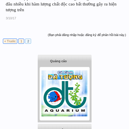
đâu nhiều khi hàm lượng chất độc cao bất thường gây ra hiện
tượng trên
3/10/17
(Bạn phải đăng nhập hoặc đăng ký để phản hồi bài này.)
< Trước
1
2
Quảng cáo