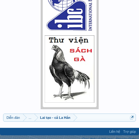
Diễn đàn
...
Lai tạo - cá La Hán
Liên hệ
Trợ giúp