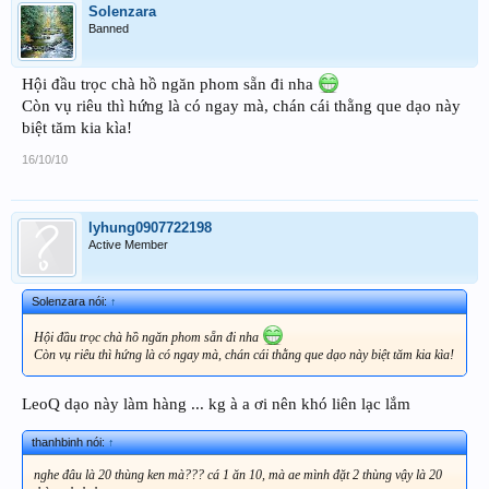
Solenzara
Banned
Hội đầu trọc chà hồ ngăn phom sẵn đi nha
Còn vụ riêu thì hứng là có ngay mà, chán cái thằng que dạo này
biệt tăm kia kìa!
16/10/10
lyhung0907722198
Active Member
Solenzara nói:
↑
Hội đầu trọc chà hồ ngăn phom sẵn đi nha
Còn vụ riêu thì hứng là có ngay mà, chán cái thằng que dạo này biệt tăm kia kìa!
LeoQ dạo này làm hàng ... kg à a ơi nên khó liên lạc lắm
thanhbinh nói:
↑
nghe đâu là 20 thùng ken mà??? cá 1 ăn 10, mà ae mình đặt 2 thùng vậy là 20