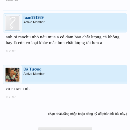
luan991989
Active Member
anh ơi ranchu nhỏ nếu mua a có đảm bảo chất lượng cá không
hay là còn có loại khác mắc hơn chất lượng tốt hơn ạ
10/1/13
Dã Tượng
Active Member
có ra xem nha
10/1/13
(Bạn phải đăng nhập hoặc đăng ký để phản hồi bài này.)