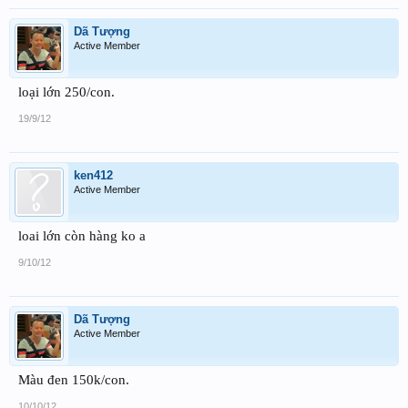
Dã Tượng
Active Member
loại lớn 250/con.
19/9/12
ken412
Active Member
loai lớn còn hàng ko a
9/10/12
Dã Tượng
Active Member
Màu đen 150k/con.
10/10/12