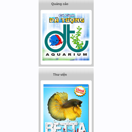
Quảng cáo
Thư viện