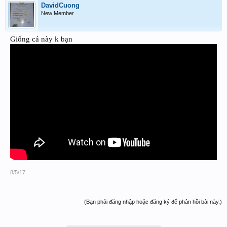
DavidCuong
New Member
Giống cá này k bạn
8/5/17
(Bạn phải đăng nhập hoặc đăng ký để phản hồi bài này.)