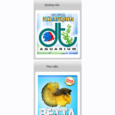
Quảng cáo
Thư viện