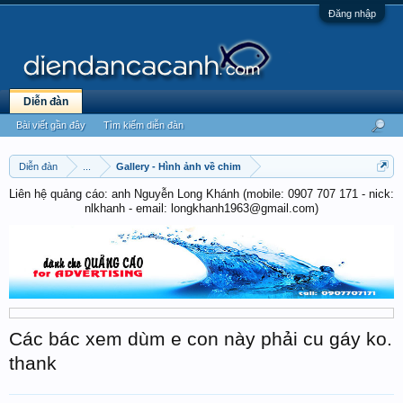
Đăng nhập
Diễn đàn
Bài viết gần đây
Tìm kiếm diễn đàn
Diễn đàn
...
Gallery - Hình ảnh về chim
Liên hệ quảng cáo: anh Nguyễn Long Khánh (mobile: 0907 707 171 - nick:
nlkhanh - email: longkhanh1963@gmail.com)
Các bác xem dùm e con này phải cu gáy ko.
thank