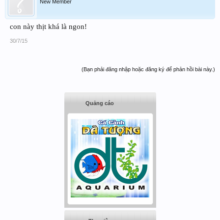
New Member
con này thịt khá là ngon!
30/7/15
(Bạn phải đăng nhập hoặc đăng ký để phản hồi bài này.)
Quảng cáo