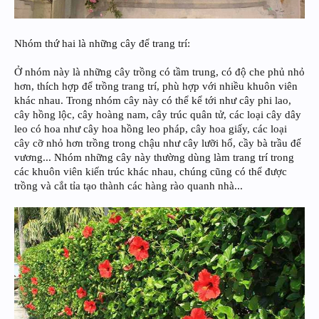
Nhóm thứ hai là những cây để trang trí:
Ở nhóm này là những cây trồng có tầm trung, có độ che phủ nhỏ
hơn, thích hợp để trồng trang trí, phù hợp với nhiều khuôn viên
khác nhau. Trong nhóm cây này có thể kể tới như cây phi lao,
cây hồng lộc, cây hoàng nam, cây trúc quân tử, các loại cây dây
leo có hoa như cây hoa hồng leo pháp, cây hoa giấy, các loại
cây cỡ nhỏ hơn trồng trong chậu như cây lưỡi hổ, cầy bà trầu đế
vương... Nhóm những cây này thường dùng làm trang trí trong
các khuôn viên kiến trúc khác nhau, chúng cũng có thể được
trồng và cắt tỉa tạo thành các hàng rào quanh nhà...