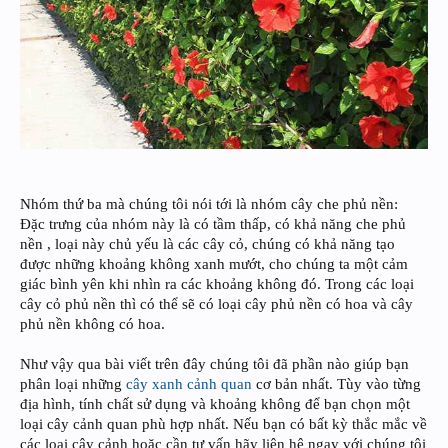
Nhóm thứ ba mà chúng tôi nói tới là nhóm cây che phủ nền:
Đặc trưng của nhóm này là có tầm thấp, có khả năng che phủ
nền , loại này chủ yếu là các cây cỏ, chúng có khả năng tạo
được những khoảng không xanh mướt, cho chúng ta một cảm
giác bình yên khi nhìn ra các khoảng không đó. Trong các loại
cây cỏ phủ nền thì có thể sẽ có loại cây phủ nền có hoa và cây
phủ nền không có hoa.
Như vậy qua bài viết trên đây chúng tôi đã phần nào giúp bạn
phân loại những
cây xanh cảnh quan
cơ bản nhất. Tùy vào từng
địa hình, tính chất sử dụng và khoảng không để bạn chọn một
loại cây cảnh quan phù hợp nhất. Nếu bạn có bất kỳ thắc mắc về
các loại cây cảnh hoặc cần tư vấn hãy liên hệ ngay với chúng tôi