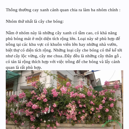
Thông thường cay xanh cảnh quan chia ra làm ba nhóm chính :
Nhóm thứ nhất là cây che bóng:
Nằm ở nhóm này là những cây xanh có tầm cao, có khả năng
phủ bóng mát ở một diện tích rộng lớn. Loại này sẽ phù hợp để
trồng tại các khu vực có khuôn viên lớn hay những nhà vườn,
biệt thự có diện tích rộng. Những loại cây che bóng có thể kể tới
như cây lộc vừng, cây me chua..Đây đều là những cây thân gỗ ,
có tán lá rộng thích hợp với việc trồng để che bóng và lấy cảnh
quan là rất phù hợp.