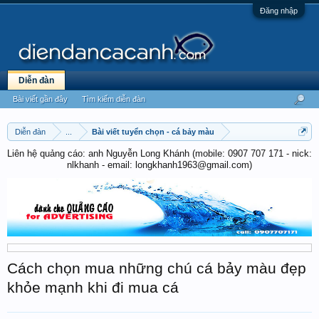
Đăng nhập
Diễn đàn
Bài viết gần đây
Tìm kiếm diễn đàn
Diễn đàn
...
Bài viết tuyển chọn - cá bảy màu
Liên hệ quảng cáo: anh Nguyễn Long Khánh (mobile: 0907 707 171 - nick:
nlkhanh - email: longkhanh1963@gmail.com)
Cách chọn mua những chú cá bảy màu đẹp
khỏe mạnh khi đi mua cá