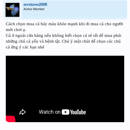
mrstorm2008
Active Member
Cách chọn mua cá bảy màu khỏe mạnh khi đi mua cá cho người
mới chơi ạ.
Cá ở ngoài cửa hàng nếu không biết chọn cá sẽ rất dễ mua phải
những chú cá yếu và bệnh tật. Chú ý một chút để chọn các chú
cá ứng ý các bạn nhé