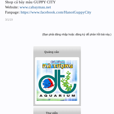
Shop cá bảy màu GUPPY CITY
Website:
www.cabaymau.net
Fanpage:
https://www.facebook.com/HanoiGuppyCity
3/1/19
(Bạn phải đăng nhập hoặc đăng ký để phản hồi bài này.)
Quảng cáo
Thư viện