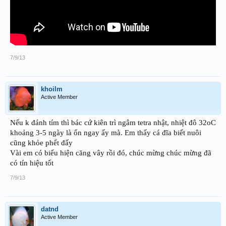
7/9/13
khoilm
Active Member
Nếu k đánh tím thì bác cứ kiên trì ngâm tetra nhật, nhiệt đô 32oC
khoảng 3-5 ngày là ổn ngay ấy mà. Em thấy cá đĩa biết nuôi
cũng khỏe phết đấy
Vài em có biểu hiện căng vây rồi đó, chúc mừng chúc mừng đã
có tín hiệu tốt
7/9/13
datnd
Active Member