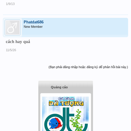
1/9/13
Phatdat686
New Member
cách hay quá
11/5/26
(Bạn phải đăng nhập hoặc đăng ký để phản hồi bài này.)
Quảng cáo