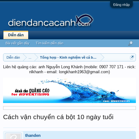
Đăng nhập
Diễn đàn
Bài viết gần đây
Tìm kiếm diễn đàn
Diễn đàn
...
Tổng hợp - Kinh nghiệm về cá betta
Liên hệ quảng cáo: anh Nguyễn Long Khánh (mobile: 0907 707 171 - nick:
nlkhanh - email: longkhanh1963@gmail.com)
Cách vận chuyển cá bột 10 ngày tuổi
thanden