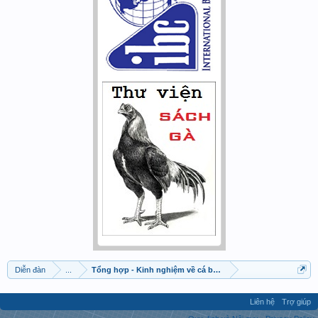
Diễn đàn
...
Tổng hợp - Kinh nghiệm về cá betta
Liên hệ
Trợ giúp