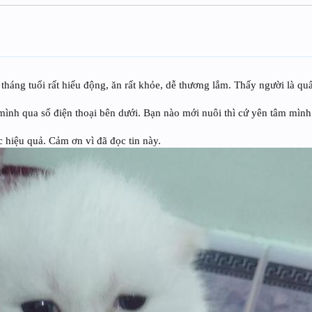
áng tuổi rất hiếu động, ăn rất khỏe, dễ thương lắm. Thấy người là quấn
mình qua số điện thoại bên dưới. Bạn nào mới nuôi thì cứ yên tâm mình 
 hiệu quả. Cảm ơn vì đã đọc tin này.