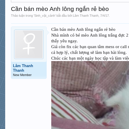
Cần bán mèo Anh lông ngắn rẻ bèo
Thảo luận trong '
Sinh_vật_cảnh
' bắt đầu bởi
Lâm Thanh Thanh
,
7/4/17
.
Cần bán mèo Anh lông ngắn rẻ bèo
Nhà mình có bé mèo Anh lông trắng đực 2 th
thấy yêu ngay.
Giá còn fix các bạn quan tâm mess or call 
cả hợp lý, chất lượng sẽ làm bạn hài lòng.
Chúc các bạn một ngày học tập và làm việc
Lâm Thanh
Thanh
New Member