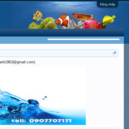
Đăng nhập
khanh1963@gmail.com)