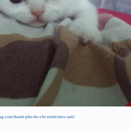
ong.com/thanh-pho-ho-chi-minh/meo-anh/