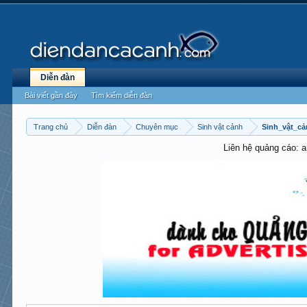
Diễn đàn
Bài viết gần đây
Tìm kiếm diễn đàn
Trang chủ
Diễn đàn
Chuyên mục
Sinh vật cảnh
Sinh_vật_c
Liên hệ quảng cáo: 