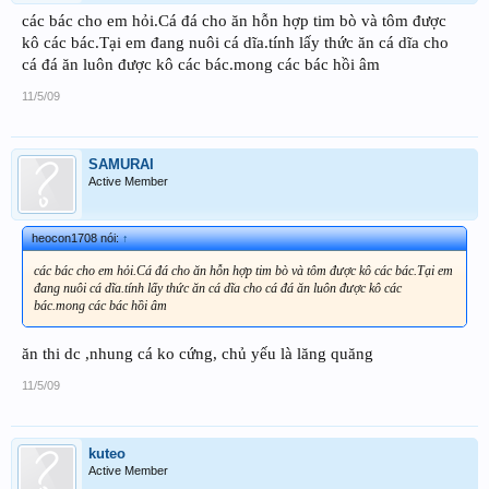
các bác cho em hỏi.Cá đá cho ăn hỗn hợp tim bò và tôm được
kô các bác.Tại em đang nuôi cá dĩa.tính lấy thức ăn cá dĩa cho
cá đá ăn luôn được kô các bác.mong các bác hồi âm
11/5/09
SAMURAI
Active Member
heocon1708 nói:
↑
các bác cho em hỏi.Cá đá cho ăn hỗn hợp tim bò và tôm được kô các bác.Tại em
đang nuôi cá dĩa.tính lấy thức ăn cá dĩa cho cá đá ăn luôn được kô các
bác.mong các bác hồi âm
ăn thi dc ,nhung cá ko cứng, chủ yếu là lăng quăng
11/5/09
kuteo
Active Member