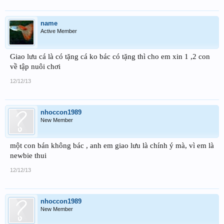
name
Active Member
Giao lưu cá là có tặng cá ko bác có tặng thì cho em xin 1 ,2 con
về tập nuôi chơi
12/12/13
nhoccon1989
New Member
một con bán không bác , anh em giao lưu là chính ý mà, vì em là
newbie thui
12/12/13
nhoccon1989
New Member