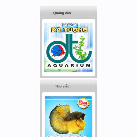
Quảng cáo
Thư viện