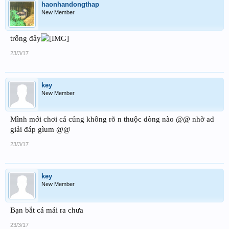
haonhandongthap
New Member
trống đây
23/3/17
key
New Member
Mình mới chơi cá củng không rõ n thuộc dòng nào @@ nhờ ad
giải đáp gìum @@
23/3/17
key
New Member
Bạn bắt cá mái ra chưa
23/3/17