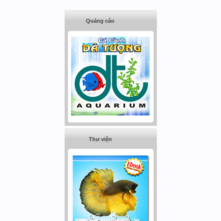
Quảng cáo
Thư viện