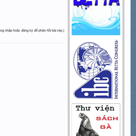
ăng nhập hoặc đăng ký để phản hồi bài này.)