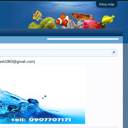
Đăng nhập
khanh1963@gmail.com)