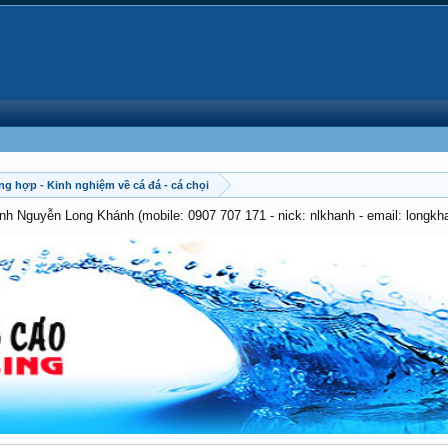
ng hợp - Kinh nghiệm về cá đá - cá chọi
anh Nguyễn Long Khánh (mobile: 0907 707 171 - nick: nlkhanh - email: long