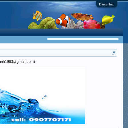
Đăng nhập
khanh1963@gmail.com)