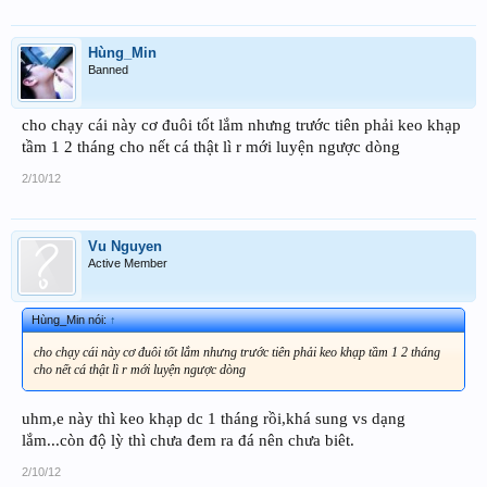
Hùng_Min
Banned
cho chạy cái này cơ đuôi tốt lắm nhưng trước tiên phải keo khạp
tầm 1 2 tháng cho nết cá thật lì r mới luyện ngược dòng
2/10/12
Vu Nguyen
Active Member
Hùng_Min nói:
↑
cho chạy cái này cơ đuôi tốt lắm nhưng trước tiên phải keo khạp tầm 1 2 tháng
cho nết cá thật lì r mới luyện ngược dòng
uhm,e này thì keo khạp dc 1 tháng rồi,khá sung vs dạng
lắm...còn độ lỳ thì chưa đem ra đá nên chưa biêt.
2/10/12