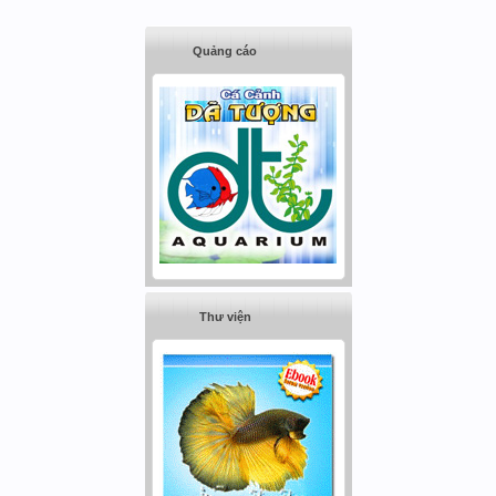
Quảng cáo
Thư viện