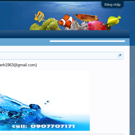
Đăng nhập
khanh1963@gmail.com)