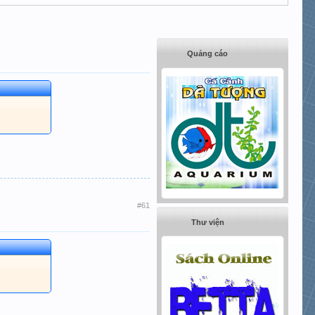
Quảng cáo
#61
Thư viện