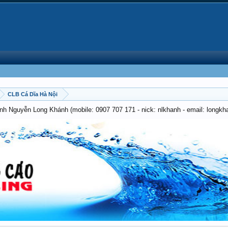
CLB Cá Dĩa Hà Nội
anh Nguyễn Long Khánh (mobile: 0907 707 171 - nick: nlkhanh - email: long