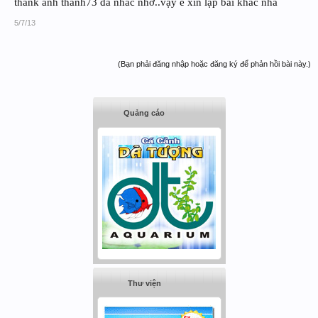
thank anh thanh73 đã nhắc nhỡ..vậy e xin lập bài khác nha
5/7/13
(Bạn phải đăng nhập hoặc đăng ký để phản hồi bài này.)
Quảng cáo
Thư viện