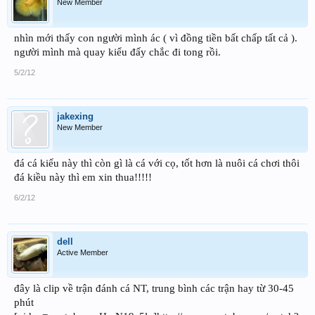
New Member
nhìn mới thấy con người mình ác ( vì đồng tiền bất chấp tất cả ).
người mình mà quay kiểu đấy chắc đi tong rồi.
5/2/12
jakexing
New Member
đá cá kiểu này thì còn gì là cá với cọ, tốt hơn là nuôi cá chơi thôi
đá kiều này thì em xin thua!!!!!
6/2/12
dell
Active Member
đây là clip về trận đánh cá NT, trung bình các trận hay từ 30-45
phút