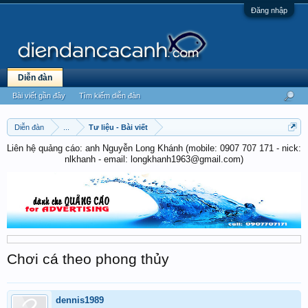
Đăng nhập
Diễn đàn
Bài viết gần đây
Tìm kiếm diễn đàn
Diễn đàn
...
Tư liệu - Bài viết
Liên hệ quảng cáo: anh Nguyễn Long Khánh (mobile: 0907 707 171 - nick:
nlkhanh - email: longkhanh1963@gmail.com)
Chơi cá theo phong thủy
dennis1989