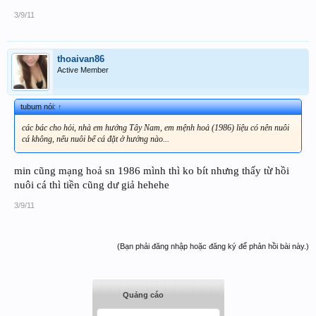
3/9/11
thoaivan86
Active Member
tubum nói:
↑
các bác cho hỏi, nhà em hướng Tây Nam, em mệnh hoả (1986) liệu có nên nuôi
cá không, nếu nuôi bể cá đặt ở hướng nào...
min cũng mạng hoả sn 1986 mình thì ko bít nhưng thấy từ hồi
nuôi cá thì tiền cũng dư giả hehehe
3/9/11
(Bạn phải đăng nhập hoặc đăng ký để phản hồi bài này.)
Quảng cáo