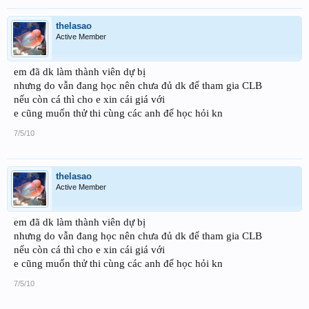
thelasao
Active Member
em đã dk làm thành viên dự bị
nhưng do vẫn đang học nên chưa đủ dk để tham gia CLB
nếu còn cá thì cho e xin cái giá với
e cũng muốn thử thi cùng các anh để học hỏi kn
7/5/10
thelasao
Active Member
em đã dk làm thành viên dự bị
nhưng do vẫn đang học nên chưa đủ dk để tham gia CLB
nếu còn cá thì cho e xin cái giá với
e cũng muốn thử thi cùng các anh để học hỏi kn
7/5/10