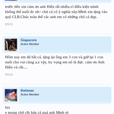
trước tiên xin cảm ơn anh Hiền rất nhiều,vì điều kiện mình
không thể nuôi đc nh~ chú cá có ý nghĩa này.Mình xin tặng vào
quỹ CLB.Chúc toàn thể các anh em có những chú cá đẹp.
8/5/10
Giapacore
Active Member
Hôm nay em đã bắt cá, tặng lại ông em 3 con và giữ lại 1 con
nuôi cho vui cùng a,e vậy, hy vọng em nó là đực. cảm ơn Anh
Hiền và clb....
8/5/10
thelasao
Active Member
hix
e mong chờ clb bán cá quá anh Minh ơi