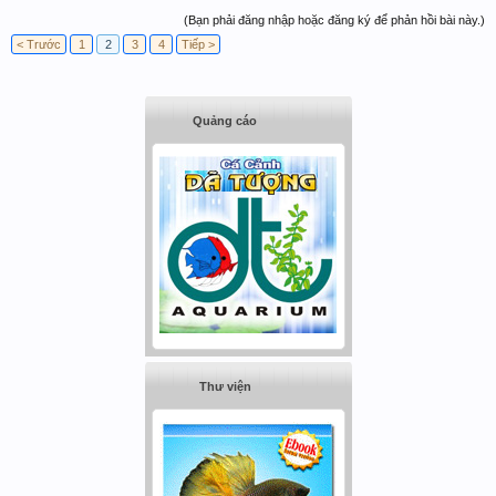
(Bạn phải đăng nhập hoặc đăng ký để phản hồi bài này.)
< Trước
1
2
3
4
Tiếp >
Quảng cáo
Thư viện