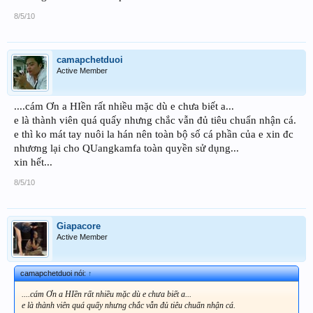
8/5/10
camapchetduoi
Active Member
....cám Ơn a HIền rất nhiều mặc dù e chưa biết a...
e là thành viên quá quấy nhưng chắc vẫn đủ tiêu chuẩn nhận cá.
e thì ko mát tay nuôi la hán nên toàn bộ số cá phần của e xin đc
nhương lại cho QUangkamfa toàn quyền sử dụng...
xin hết...
8/5/10
Giapacore
Active Member
camapchetduoi nói:
↑
....cám Ơn a HIền rất nhiều mặc dù e chưa biết a...
e là thành viên quá quấy nhưng chắc vẫn đủ tiêu chuẩn nhận cá.