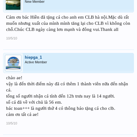
New Member
Cảm ơn bác Hiền đã tặng cá cho anh em CLB hà nội.Mặc dù rất
muốn nhưng xuất của mình mình tăng lại cho CLB vì không còn
chỗ.Chúc CLB ngày càng lơn mạnh và đông vui.Thank all
10/5/10
hiepga_1
Active Member
chào ae!
vậy là đến thời điểm này đã có thêm 1 thành viên nữa đến nhận
cá.
tổng số người nhận cá tính đến 12h trưa nay là 14 người.
số cá đã về với chủ là 56 em.
bác toan+++ là người thứ 4 có thông báo tặng cá cho clb.
cảm ơn tất cả ae!
10/5/10