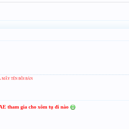
 MẤY TÊN BỒI BÀN
.AE tham gia cho xôm tụ đi nào