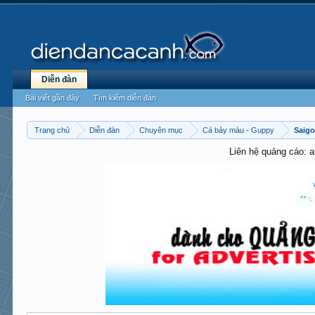
Diễn đàn
Bài viết gần đây
Tìm kiếm diễn đàn
Trang chủ
Diễn đàn
Chuyên mục
Cá bảy màu - Guppy
Saig
Liên hệ quảng cáo: 