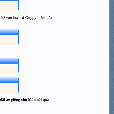
t kê vào loại cá Guppy hiếm của
 đãi ae giống chú Mẫn nói quá