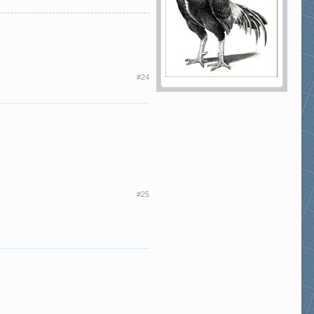
#24
#25