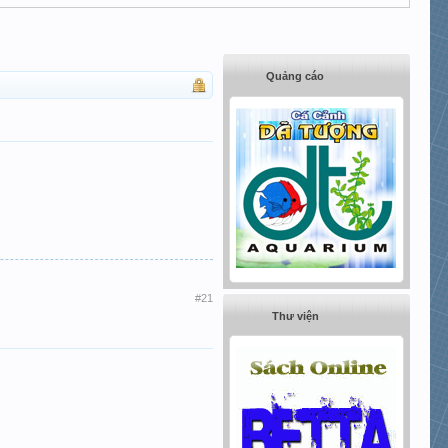
Quảng cáo
#21
Thư viện