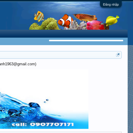
Đăng nhập
khanh1963@gmail.com)