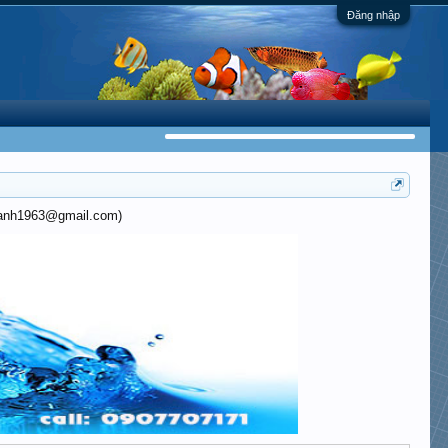
Đăng nhập
khanh1963@gmail.com)