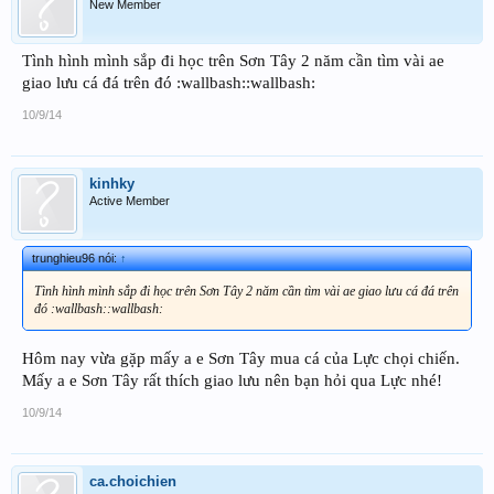
New Member
Tình hình mình sắp đi học trên Sơn Tây 2 năm cần tìm vài ae
giao lưu cá đá trên đó :wallbash::wallbash:
10/9/14
kinhky
Active Member
trunghieu96 nói:
↑
Tình hình mình sắp đi học trên Sơn Tây 2 năm cần tìm vài ae giao lưu cá đá trên
đó :wallbash::wallbash:
Hôm nay vừa gặp mấy a e Sơn Tây mua cá của Lực chọi chiến.
Mấy a e Sơn Tây rất thích giao lưu nên bạn hỏi qua Lực nhé!
10/9/14
ca.choichien