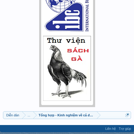
Diễn đàn
...
Tổng hợp - Kinh nghiệm về cá đá - cá chọi
Liên hệ
Trợ giúp