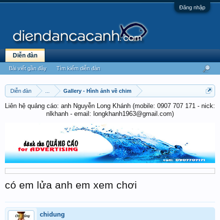
Đăng nhập
Diễn đàn
Bài viết gần đây
Tìm kiếm diễn đàn
Diễn đàn
...
Gallery - Hình ảnh về chim
Liên hệ quảng cáo: anh Nguyễn Long Khánh (mobile: 0907 707 171 - nick:
nlkhanh - email: longkhanh1963@gmail.com)
có em lửa anh em xem chơi
chidung