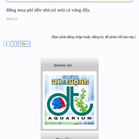
đừng mua phí tiền nhé,nó mút cá vàng đấy.
26/3/12
(Bạn phải đăng nhập hoặc đăng ký để phản hồi bài này.)
1
2
Tiếp >
Quảng cáo