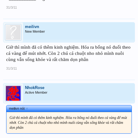
31/3/11
meilivn
New Member
Giờ thì mình đã có thêm kinh nghiệm. Hóa ra bống nó đuổi theo
cá vàng để mút nhớt. Còn 2 chú cá chuột nho nhỏ mình nuôi
cùng vẫn sống khỏe và rất chăm dọn phân
31/3/11
NhokRose
Active Member
meilivn nói:
↑
Giờ thì mình đã có thêm kinh nghiệm. Hóa ra bống nó đuổi theo cá vàng để mút
nhớt. Còn 2 chú cá chuột nho nhỏ mình nuôi cùng vẫn sống khỏe và rất chăm
dọn phân