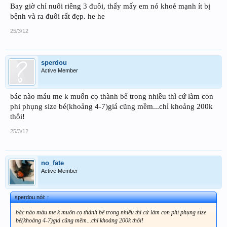
Bay giờ chỉ nuôi riêng 3 đuôi, thấy mấy em nó khoẻ mạnh ít bị
bệnh và ra đuôi rất đẹp. he he
25/3/12
sperdou
Active Member
bác nào máu me k muốn cọ thành bể trong nhiều thì cứ làm con
phi phụng size bé(khoảng 4-7)giá cũng mềm...chỉ khoảng 200k
thôi!
25/3/12
no_fate
Active Member
sperdou nói:
↑
bác nào máu me k muốn cọ thành bể trong nhiều thì cứ làm con phi phụng size
bé(khoảng 4-7)giá cũng mềm...chỉ khoảng 200k thôi!