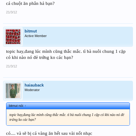
cá chuột ăn phân hả bạn?
21/3/12
bitmut
Active Member
topic hay,đang lúc mình cũng thắc mắc. tì bà nuôi chung 1 cặp
có khi nào nó đẻ trứng ko các bạn?
21/3/12
haiauback
Moderator
bitmut nói:
↑
topic hay,đang lúc mình cũng thắc mắc. tì bà nuôi chung 1 cặp có khi nào nó đẻ
trứng ko các bạn?
có.... và sẽ bị cá vàng ăn hết sau vài nốt nhạc