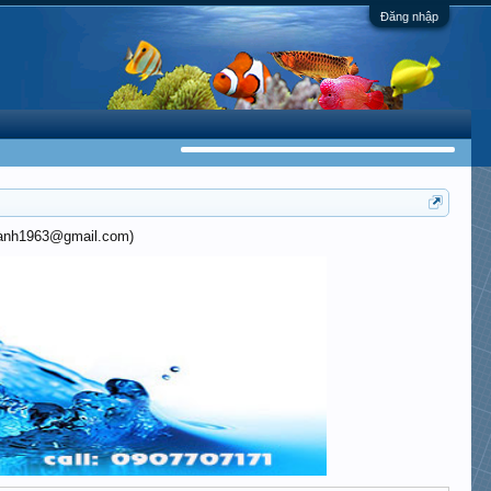
Đăng nhập
khanh1963@gmail.com)