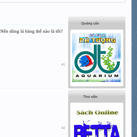
Quảng cáo
?Nên dùng lá bàng thế nào là tốt?
#1
Thư viện
#2