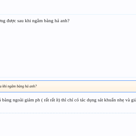
ường được sau khi ngâm bàng hả anh?
au khi ngâm bàng hả anh?
bàng ngoài giảm ph ( rất rất ít) thì chỉ có tác dụng sát khuẩn nhẹ và gi