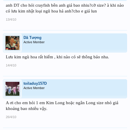
anh DT cho hỏi crayfish bên anh giá bao nhiu?cỡ size? à khi nào
có lưu kim nhật loại ngũ hoa hả anh?cho e giá lun
13/4/10
Dã Tượng
Active Member
Lưu kim ngù hoa rất hiếm , khi nào có sẽ thông báo nha.
14/4/10
toiladuy157D
Active Member
A ơi cho em hỏi 1 em Kim Long hoặc ngân Long size nhỏ giá
khoảng bao nhiêu vậy.
26/4/10